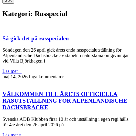
Sök
Kategori: Rasspecial
Så gick det på rasspecialen
Söndagen den 26 april gick årets enda rasspecialutställning för
Alpenländische Dachsbracke av stapeln i natursköna omgivningar
vid Villa Björkhagen i
Läs mer »
maj 14, 2026
Inga kommentarer
VÄLKOMMEN TILL ÅRETS OFFICIELLA
RASUTSTÄLLNING FÖR ALPENLÄNDISCHE
DACHSBRACKE
Svenska ADB Klubben firar 10 år och utställning i egen regi hålls
för 4:e året den 26 april 2026 på
Läs mer »