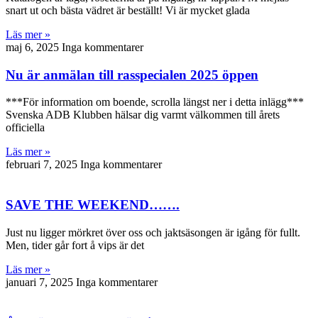
snart ut och bästa vädret är beställt! Vi är mycket glada
Läs mer »
maj 6, 2025
Inga kommentarer
Nu är anmälan till rasspecialen 2025 öppen
***För information om boende, scrolla längst ner i detta inlägg***
Svenska ADB Klubben hälsar dig varmt välkommen till årets
officiella
Läs mer »
februari 7, 2025
Inga kommentarer
SAVE THE WEEKEND…….
Just nu ligger mörkret över oss och jaktsäsongen är igång för fullt.
Men, tider går fort å vips är det
Läs mer »
januari 7, 2025
Inga kommentarer