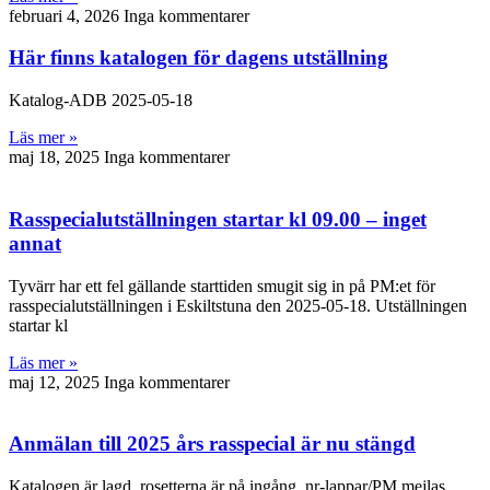
februari 4, 2026
Inga kommentarer
Här finns katalogen för dagens utställning
Katalog-ADB 2025-05-18
Läs mer »
maj 18, 2025
Inga kommentarer
Rasspecialutställningen startar kl 09.00 – inget
annat
Tyvärr har ett fel gällande starttiden smugit sig in på PM:et för
rasspecialutställningen i Eskiltstuna den 2025-05-18. Utställningen
startar kl
Läs mer »
maj 12, 2025
Inga kommentarer
Anmälan till 2025 års rasspecial är nu stängd
Katalogen är lagd, rosetterna är på ingång, nr-lappar/PM mejlas