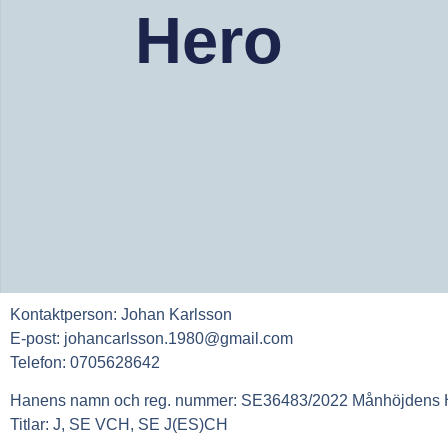
Hero
Kontaktperson:
Johan Karlsson
E-post:
johancarlsson.1980@gmail.com
Telefon:
0705628642
Hanens namn och reg. nummer:
SE36483/2022 Månhöjdens 
Titlar:
J, SE VCH, SE J(ES)CH