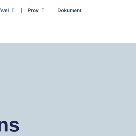
Avel
Prov
Dokument
ns