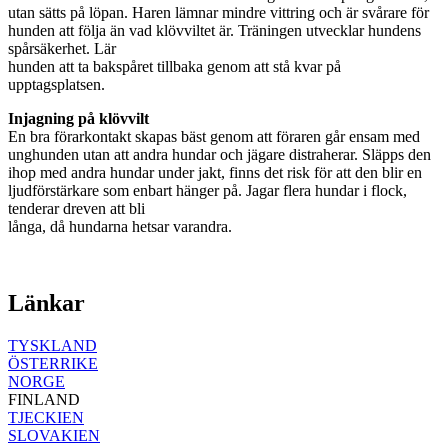
utan sätts på löpan. Haren lämnar mindre vittring och är svårare för
hunden att följa än vad klövviltet är. Träningen utvecklar hundens
spårsäkerhet. Lär
hunden att ta bakspåret tillbaka genom att stå kvar på
upptagsplatsen.
Injagning på klövvilt
En bra förarkontakt skapas bäst genom att föraren går ensam med
unghunden utan att andra hundar och jägare distraherar. Släpps den
ihop med andra hundar under jakt, finns det risk för att den blir en
ljudförstärkare som enbart hänger på. Jagar flera hundar i flock,
tenderar dreven att bli
långa, då hundarna hetsar varandra.
Länkar
TYSKLAND
ÖSTERRIKE
NORGE
FINLAND
TJECKIEN
SLOVAKIEN