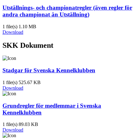
Utställnings- och championatregler (även regler för
andra championat än Utställning)
1 file(s)
1.10 MB
Download
SKK Dokument
Stadgar för Svenska Kennelklubben
1 file(s)
525.67 KB
Download
Grundregler för medlemmar i Svenska
Kennelklubben
1 file(s)
89.03 KB
Download