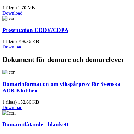
1 file(s)
1.70 MB
Download
Presentation CDDY/CDPA
1 file(s)
798.36 KB
Download
Dokument för domare och domarelever
Domarinformation om viltspårprov för Svenska
ADB Klubben
1 file(s)
152.66 KB
Download
Domarutlåtande - blankett