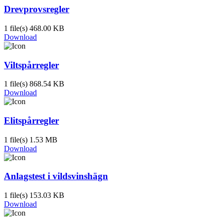
Drevprovsregler
1 file(s)
468.00 KB
Download
Viltspårregler
1 file(s)
868.54 KB
Download
Elitspårregler
1 file(s)
1.53 MB
Download
Anlagstest i vildsvinshägn
1 file(s)
153.03 KB
Download