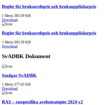
Regler för bruksavelspris och bruksuppfödarpris
1 file(s)
383.39 KB
Download
Regler för bruksavelspris och bruksuppfödarpris
1 file(s)
383.39 KB
Download
SvADBK Dokument
Stadgar SvADBK
1 file(s)
377.63 KB
Download
RAS – rasspecifika avelsstrategier 2024 v2