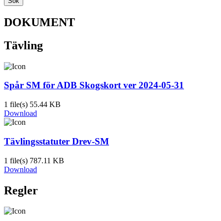
Sök
DOKUMENT
Tävling
Spår SM för ADB Skogskort ver 2024-05-31
1 file(s)
55.44 KB
Download
Tävlingsstatuter Drev-SM
1 file(s)
787.11 KB
Download
Regler