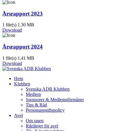
Årsrapport 2023
1 file(s)
1.30 MB
Download
Årsrapport 2024
1 file(s)
1.41 MB
Download
Hem
Klubben
Svenska ADB Klubben
Medlem
Sponsorer & Medlemsförmåner
Tips & Råd
Personuppgiftspolicy
Avel
Om rasen
Riktlinjer för avel