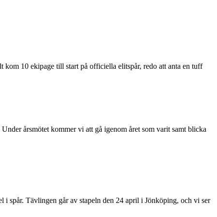
10 ekipage till start på officiella elitspår, redo att anta en tuff
. Under årsmötet kommer vi att gå igenom året som varit samt blicka
 spår. Tävlingen går av stapeln den 24 april i Jönköping, och vi ser