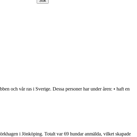
Sök
en och vår ras i Sverige. Dessa personer har under åren: • haft en
jörkhagen i Jönköping. Totalt var 69 hundar anmälda, vilket skapade