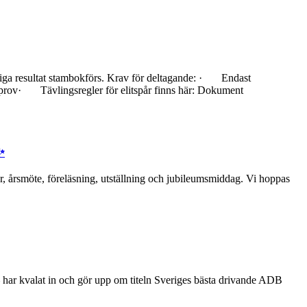
tliga resultat stambokförs. Krav för deltagande: · Endast
prov· Tävlingsregler för elitspår finns här: Dokument
✨
, årsmöte, föreläsning, utställning och jubileumsmiddag. Vi hoppas
– har kvalat in och gör upp om titeln Sveriges bästa drivande ADB