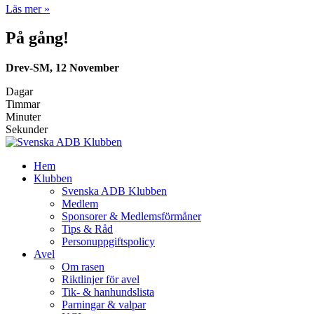
Läs mer »
På gång!
Drev-SM, 12 November
Dagar
Timmar
Minuter
Sekunder
Hem
Klubben
Svenska ADB Klubben
Medlem
Sponsorer & Medlemsförmåner
Tips & Råd
Personuppgiftspolicy
Avel
Om rasen
Riktlinjer för avel
Tik- & hanhundslista
Parningar & valpar