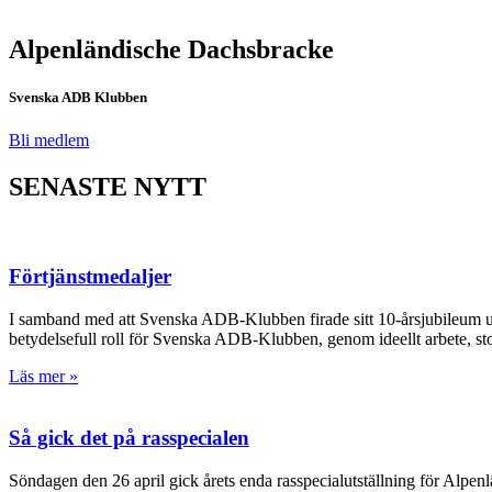
Alpenländische Dachsbracke
Svenska ADB Klubben
Bli medlem
SENASTE NYTT
Förtjänstmedaljer
I samband med att Svenska ADB-Klubben firade sitt 10-årsjubileum upp
betydelsefull roll för Svenska ADB-Klubben, genom ideellt arbete, stor
Läs mer »
Så gick det på rasspecialen
Söndagen den 26 april gick årets enda rasspecialutställning för Alpe