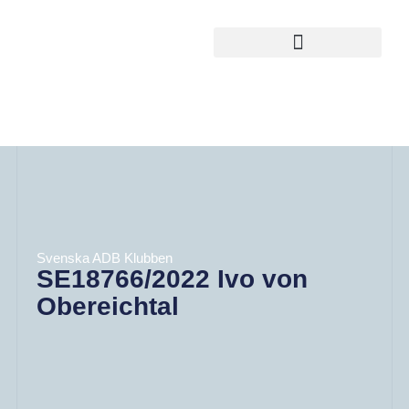
Svenska ADB Klubben
SE18766/2022 Ivo von
Obereichtal