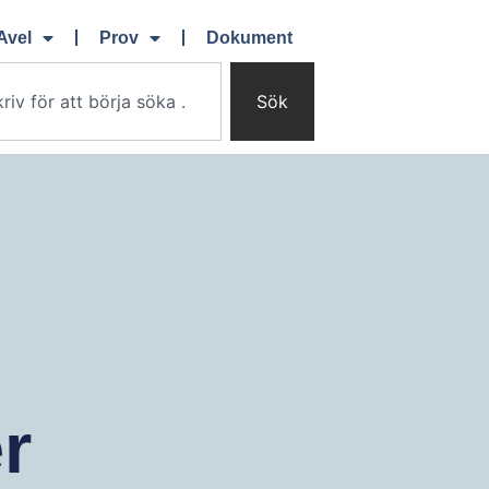
Avel
Prov
Dokument
Sök
r