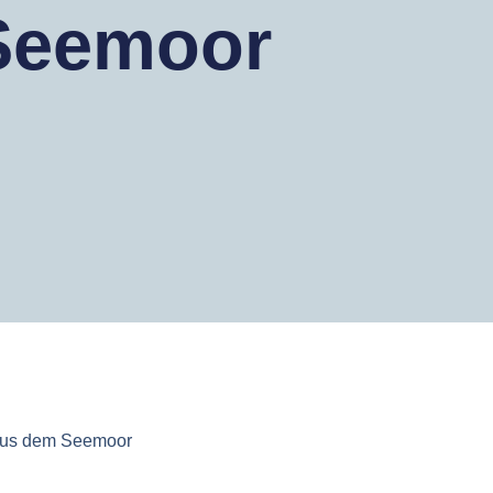
Seemoor
us dem Seemoor