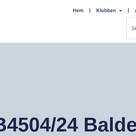
Hem
Klubben
4504/24 Balde