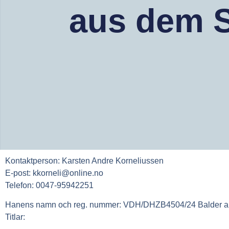
aus dem 
Kontaktperson:
Karsten Andre Korneliussen
E-post:
kkorneli@online.no
Telefon:
0047-95942251
Hanens namn och reg. nummer:
VDH/DHZB4504/24 Balder a
Titlar: