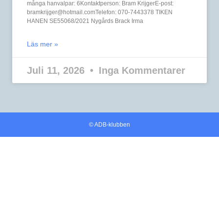
många hanvalpar: 6Kontaktperson: Bram KrijgerE-post:
bramkrijger@hotmail.comTelefon: 070-7443378 TIKEN
HANEN SE55068/2021 Nygårds Brack Irma
Läs mer »
Juli 11, 2026
Inga Kommentarer
© ADB-klubben