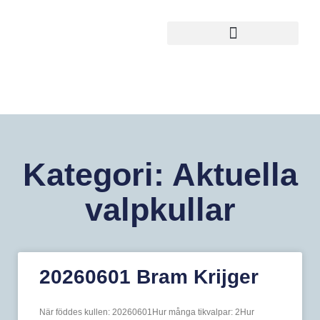
Kategori: Aktuella
valpkullar
20260601 Bram Krijger
När föddes kullen: 20260601Hur många tikvalpar: 2Hur