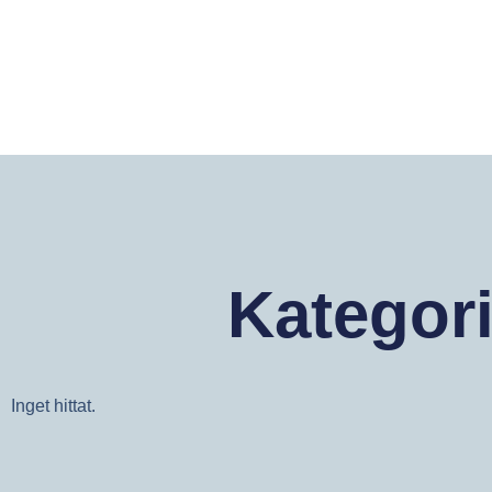
Kategor
Inget hittat.