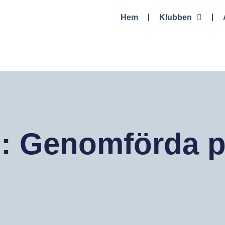
Hem
Klubben
i: Genomförda p