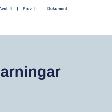
Avel
Prov
Dokument
arningar