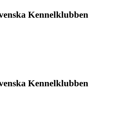
Svenska Kennelklubben
Svenska Kennelklubben