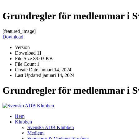
Grundregler för medlemmar i 
[featured_image]
Download
Version
Download
11
File Size
89.03 KB
File Count
1
Create Date
januari 14, 2024
Last Updated
januari 14, 2024
Grundregler för medlemmar i 
Hem
Klubben
Svenska ADB Klubben
Medlem
Sponsorer & Medlemsförmåner