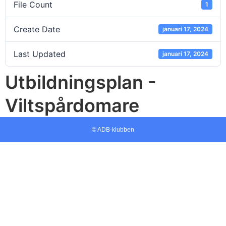
File Count
1
Create Date
januari 17, 2024
Last Updated
januari 17, 2024
Utbildningsplan -
Viltspårdomare
© ADB-klubben