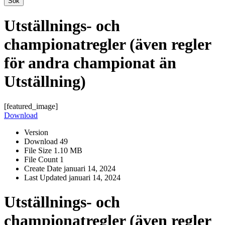
Sök
Utställnings- och
championatregler (även regler
för andra championat än
Utställning)
[featured_image]
Download
Version
Download
49
File Size
1.10 MB
File Count
1
Create Date
januari 14, 2024
Last Updated
januari 14, 2024
Utställnings- och
championatregler (även regler