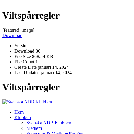
Viltspårregler
[featured_image]
Download
Version
Download
86
File Size
868.54 KB
File Count
1
Create Date
januari 14, 2024
Last Updated
januari 14, 2024
Viltspårregler
Hem
Klubben
Svenska ADB Klubben
Medlem
Sponsorer & Medlemsförmåner