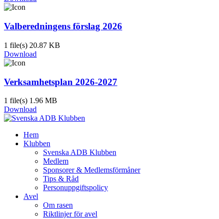
Valberedningens förslag 2026
1 file(s)
20.87 KB
Download
Verksamhetsplan 2026-2027
1 file(s)
1.96 MB
Download
Hem
Klubben
Svenska ADB Klubben
Medlem
Sponsorer & Medlemsförmåner
Tips & Råd
Personuppgiftspolicy
Avel
Om rasen
Riktlinjer för avel