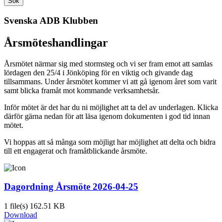
Sök
Svenska ADB Klubben
Årsmöteshandlingar
Årsmötet närmar sig med stormsteg och vi ser fram emot att samlas
lördagen den 25/4 i Jönköping för en viktig och givande dag
tillsammans. Under årsmötet kommer vi att gå igenom året som varit
samt blicka framåt mot kommande verksamhetsår.
Inför mötet är det har du ni möjlighet att ta del av underlagen. Klicka
därför gärna nedan för att läsa igenom dokumenten i god tid innan
mötet.
Vi hoppas att så många som möjligt har möjlighet att delta och bidra
till ett engagerat och framåtblickande årsmöte.
Dagordning Årsmöte 2026-04-25
1 file(s)
162.51 KB
Download