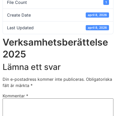
File Count
1
Create Date
april 8, 2026
Last Updated
april 8, 2026
Verksamhetsberättelse
2025
Lämna ett svar
Din e-postadress kommer inte publiceras.
Obligatoriska
fält är märkta
*
Kommentar
*