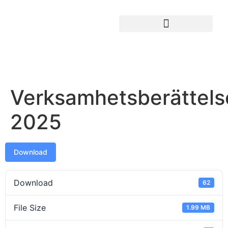
Verksamhetsberättels
2025
Download
Download
62
File Size
1.99 MB