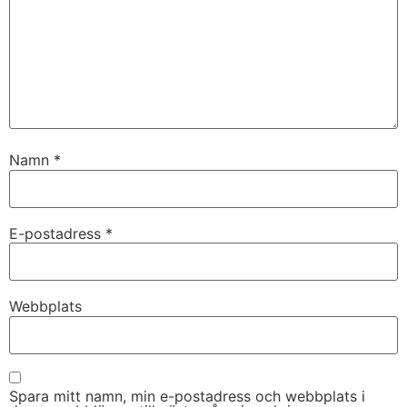
Namn
*
E-postadress
*
Webbplats
Spara mitt namn, min e-postadress och webbplats i