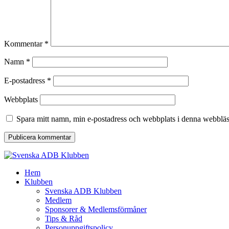
Kommentar
*
Namn
*
E-postadress
*
Webbplats
Spara mitt namn, min e-postadress och webbplats i denna webbläsa
Hem
Klubben
Svenska ADB Klubben
Medlem
Sponsorer & Medlemsförmåner
Tips & Råd
Personuppgiftspolicy