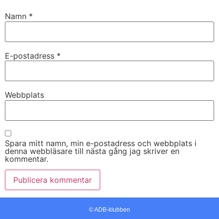
Namn
*
E-postadress
*
Webbplats
Spara mitt namn, min e-postadress och webbplats i
denna webbläsare till nästa gång jag skriver en
kommentar.
© ADB-klubben