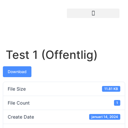
Test 1 (Offentlig)
Download
File Size
11.81 KB
File Count
1
Create Date
januari 14, 2024