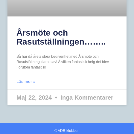
Årsmöte och
Rasutställningen……..
Så har då årets stora begivenhet med Årsmöte och
Rasutställning klarats av! Å vilken fantastisk helg det blev.
Förutom fantastisk
Läs mer »
Maj 22, 2024
Inga Kommentarer
© ADB-klubben