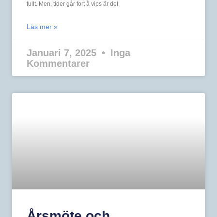
fullt. Men, tider går fort å vips är det
Läs mer »
Januari 7, 2025
Inga
Kommentarer
Årsmöte och