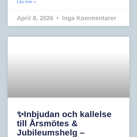
Läs mer »
April 8, 2026
Inga Kommentarer
✨Inbjudan och kallelse
till Årsmötes &
Jubileumshelg –